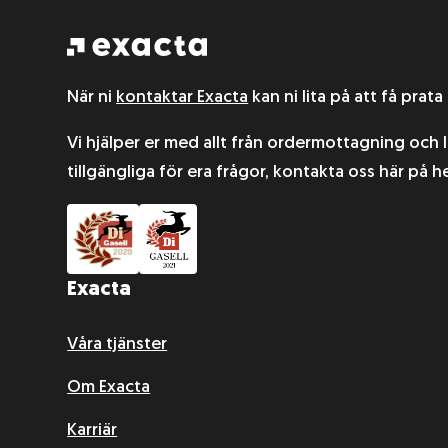
När ni
kontaktar Exacta
kan ni lita på att få prata
Vi hjälper er med allt från ordermottagning och l
tillgängliga för era frågor, kontakta oss här på
Exacta
Våra tjänster
Om Exacta
Karriär