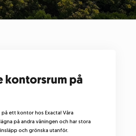
 kontorsrum på
 på ett kontor hos Exacta! Våra
lägna på andra våningen och har stora
sinsläpp och grönska utanför.