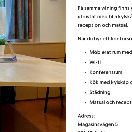
På samma våning finns
utrustat med bl a kylsk
reception och matsal.
När du hyr ett kontorsru
Möblerat rum med
Wi-fi
Konferensrum
Kök med kylskåp 
Städning
Matsal och recept
Adress:
Magasinsvägen 5