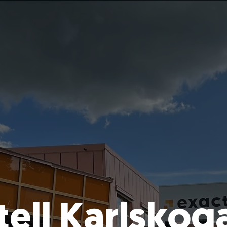
ell Karlskog