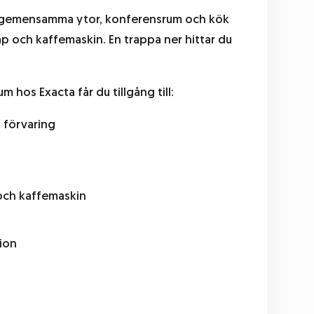
 gemensamma ytor, konferensrum och kök
åp och kaffemaskin. En trappa ner hittar du
m hos Exacta får du tillgång till:
 förvaring
och kaffemaskin
ion