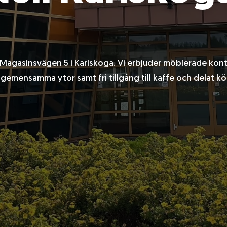
 Magasinsvägen 5 i Karlskoga. Vi erbjuder möblerade ko
gemensamma ytor samt fri tillgång till kaffe och delat kö