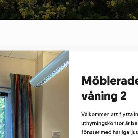
Möblerade
våning 2
Välkommen att flytta in
uthyrningskontor är be
fönster med härliga lju