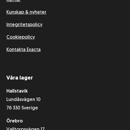
Karriär
Kunskap & nyheter
Integritetspolicy
Cookiepolicy
Kontakta Exacta
Våra lager
Hallstavik
Lundåsvägen 10
76 330 Sverige
Örebro
Valltorpsvägen 17