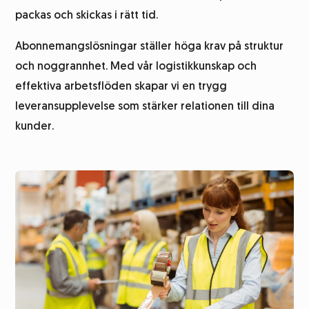
packas och skickas i rätt tid.
Abonnemangsutskick
Abonnemangslösningar ställer höga krav på struktur
och noggrannhet. Med vår logistikkunskap och
Kundundersökning
effektiva arbetsflöden skapar vi en trygg
leveransupplevelse som stärker relationen till dina
kunder.