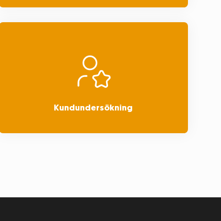
Kundundersökning