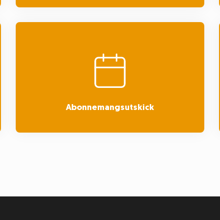
Abonnemangsutskick