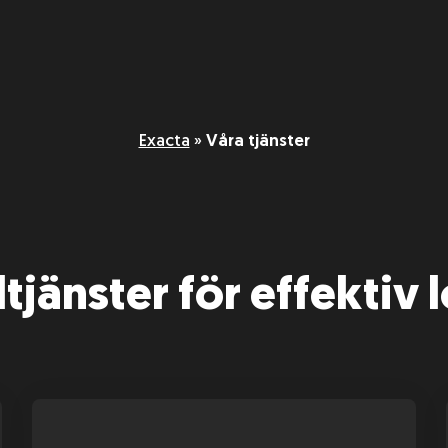
Exacta
»
Våra tjänster
tjänster för effektiv l