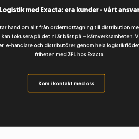
Logistik med Exacta: era kunder - vårt ansva
tar hand om allt från ordermottagning till distribution m
 kan fokusera på det ni är bäst på – kärnverksamheten. Vi
er, e-handlare och distributörer genom hela logistikflöde
friheten med 3PL hos Exacta.
Kom i kontakt med oss