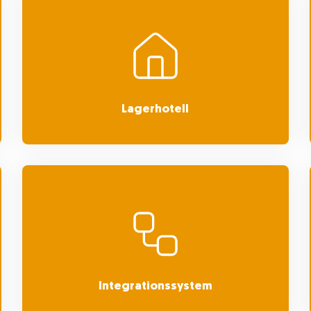
Lagerhotell
Integrationssystem