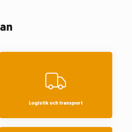
jan
Logistik och transport