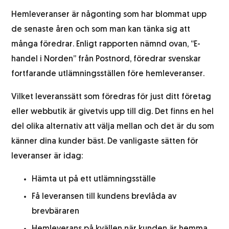
Hemleveranser är någonting som har blommat upp
de senaste åren och som man kan tänka sig att
många föredrar. Enligt rapporten nämnd ovan, “E-
handel i Norden” från Postnord, föredrar svenskar
fortfarande utlämningsställen före hemleveranser.
Vilket leveranssätt som föredras för just ditt företag
eller webbutik är givetvis upp till dig. Det finns en hel
del olika alternativ att välja mellan och det är du som
känner dina kunder bäst. De vanligaste sätten för
leveranser är idag:
Hämta ut på ett utlämningsställe
Få leveransen till kundens brevlåda av
brevbäraren