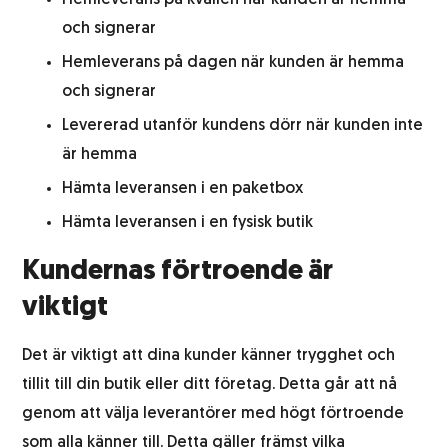
Hemleverans på kvällen när kunden är hemma
och signerar
Hemleverans på dagen när kunden är hemma
och signerar
Levererad utanför kundens dörr när kunden inte
är hemma
Hämta leveransen i en paketbox
Hämta leveransen i en fysisk butik
Kundernas förtroende är
viktigt
Det är viktigt att dina kunder känner trygghet och
tillit till din butik eller ditt företag. Detta går att nå
genom att välja leverantörer med högt förtroende
som alla känner till. Detta gäller främst vilka