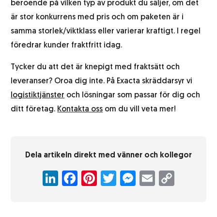
beroende på vilken typ av produkt du säljer, om det
är stor konkurrens med pris och om paketen är i
samma storlek/viktklass eller varierar kraftigt. I regel
föredrar kunder fraktfritt idag.
Tycker du att det är knepigt med fraktsätt och
leveranser? Oroa dig inte. På Exacta skräddarsyr vi
logistiktjänster
och lösningar som passar för dig och
ditt företag.
Kontakta oss
om du vill veta mer!
Dela artikeln direkt med vänner och kollegor
LinkedIn
Facebook
Pinterest
Twitter
Messenger
Email
Copy
Link