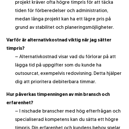
projekt kräver ofta högre timpris för att täcka
tiden för förberedelser och administration,
medan långa projekt kan ha ett lägre pris på
grund av stabilitet och planeringsmöjligheter.
Varför är alternativkostnad viktig när jag sätter
timpris?
– Alternativkostnad visar vad du förlorar på att
lägga tid på uppgifter som du kunde ha
outsourcat, exempelvis redovisning. Detta hjälper
dig att prioritera debiterbara timmar.
Hur påverkas timpenningen av min bransch och
erfarenhet?
– I nischade branscher med hög efterfrågan och
specialiserad kompetens kan du sätta ett högre
timpris. Din erfarenhet och kundens behov spelar