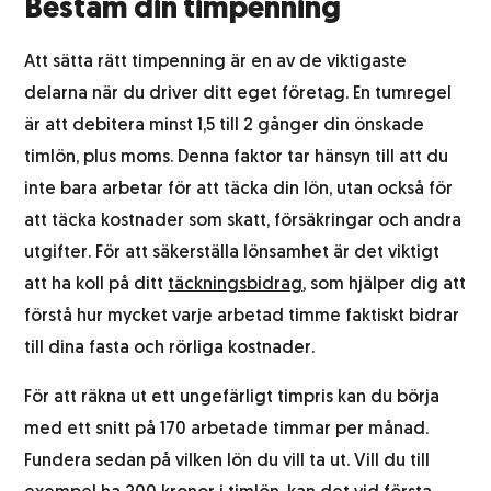
Bestäm din timpenning
Att sätta rätt timpenning är en av de viktigaste
delarna när du driver ditt eget företag. En tumregel
är att debitera minst 1,5 till 2 gånger din önskade
timlön, plus moms. Denna faktor tar hänsyn till att du
inte bara arbetar för att täcka din lön, utan också för
att täcka kostnader som skatt, försäkringar och andra
utgifter. För att säkerställa lönsamhet är det viktigt
att ha koll på ditt
täckningsbidrag
, som hjälper dig att
förstå hur mycket varje arbetad timme faktiskt bidrar
till dina fasta och rörliga kostnader.
För att räkna ut ett ungefärligt timpris kan du börja
med ett snitt på 170 arbetade timmar per månad.
Fundera sedan på vilken lön du vill ta ut. Vill du till