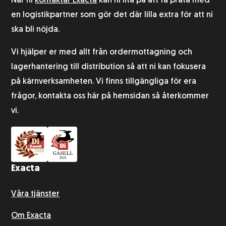
När ni
kontaktar Exacta
kan ni lita på att få prata med
en logistikpartner som gör det där lilla extra för att ni
ska bli nöjda.
Vi hjälper er med allt från ordermottagning och
lagerhantering till distribution så att ni kan fokusera
på kärnverksamheten. Vi finns tillgängliga för era
frågor, kontakta oss här på hemsidan så återkommer
vi.
Exacta
Våra tjänster
Om Exacta