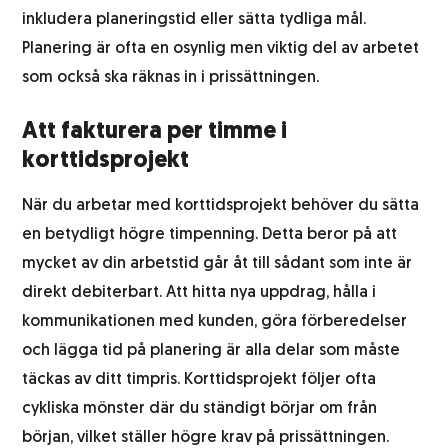
inkludera planeringstid eller sätta tydliga mål.
Planering är ofta en osynlig men viktig del av arbetet
som också ska räknas in i prissättningen.
Att fakturera per timme i
korttidsprojekt
När du arbetar med korttidsprojekt behöver du sätta
en betydligt högre timpenning. Detta beror på att
mycket av din arbetstid går åt till sådant som inte är
direkt debiterbart. Att hitta nya uppdrag, hålla i
kommunikationen med kunden, göra förberedelser
och lägga tid på planering är alla delar som måste
täckas av ditt timpris. Korttidsprojekt följer ofta
cykliska mönster där du ständigt börjar om från
början, vilket ställer högre krav på prissättningen.