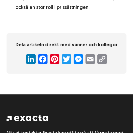
också en stor roll i prissättningen.
Dela artikeln direkt med vänner och kollegor
LinkedIn
Facebook
Pinterest
Twitter
Messenger
Email
Copy
Link