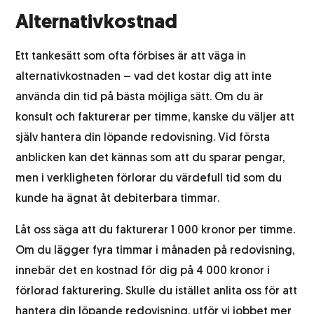
Alternativkostnad
Ett tankesätt som ofta förbises är att väga in
alternativkostnaden – vad det kostar dig att inte
använda din tid på bästa möjliga sätt. Om du är
konsult och fakturerar per timme, kanske du väljer att
själv hantera din löpande redovisning. Vid första
anblicken kan det kännas som att du sparar pengar,
men i verkligheten förlorar du värdefull tid som du
kunde ha ägnat åt debiterbara timmar.
Låt oss säga att du fakturerar 1 000 kronor per timme.
Om du lägger fyra timmar i månaden på redovisning,
innebär det en kostnad för dig på 4 000 kronor i
förlorad fakturering. Skulle du istället anlita oss för att
hantera din
löpande redovisning
, utför vi jobbet mer