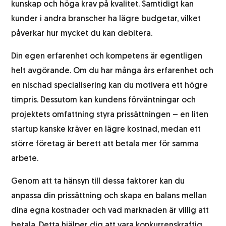
kunskap och höga krav på kvalitet. Samtidigt kan
kunder i andra branscher ha lägre budgetar, vilket
påverkar hur mycket du kan debitera.
Din egen erfarenhet och kompetens är egentligen
helt avgörande. Om du har många års erfarenhet och
en nischad specialisering kan du motivera ett högre
timpris. Dessutom kan kundens förväntningar och
projektets omfattning styra prissättningen – en liten
startup kanske kräver en lägre kostnad, medan ett
större företag är berett att betala mer för samma
arbete.
Genom att ta hänsyn till dessa faktorer kan du
anpassa din prissättning och skapa en balans mellan
dina egna kostnader och vad marknaden är villig att
betala. Detta hjälper dig att vara konkurrenskraftig