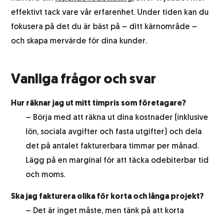
effektivt tack vare vår erfarenhet. Under tiden kan du
fokusera på det du är bäst på – ditt kärnområde –
och skapa mervärde för dina kunder.
Vanliga frågor och svar
Hur räknar jag ut mitt timpris som företagare?
– Börja med att räkna ut dina kostnader (inklusive
lön, sociala avgifter och fasta utgifter) och dela
det på antalet fakturerbara timmar per månad.
Lägg på en marginal för att täcka odebiterbar tid
och moms.
Ska jag fakturera olika för korta och långa projekt?
– Det är inget måste, men tänk på att korta