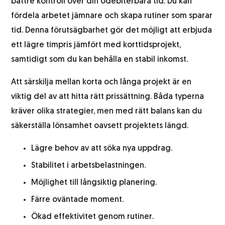
bättre kontroll över din odebiterbara tid. Du kan
fördela arbetet jämnare och skapa rutiner som sparar
tid. Denna förutsägbarhet gör det möjligt att erbjuda
ett lägre timpris jämfört med korttidsprojekt,
samtidigt som du kan behålla en stabil inkomst.
Att särskilja mellan korta och långa projekt är en
viktig del av att hitta rätt prissättning. Båda typerna
kräver olika strategier, men med rätt balans kan du
säkerställa lönsamhet oavsett projektets längd.
Lägre behov av att söka nya uppdrag.
Stabilitet i arbetsbelastningen.
Möjlighet till långsiktig planering.
Färre oväntade moment.
Ökad effektivitet genom rutiner.