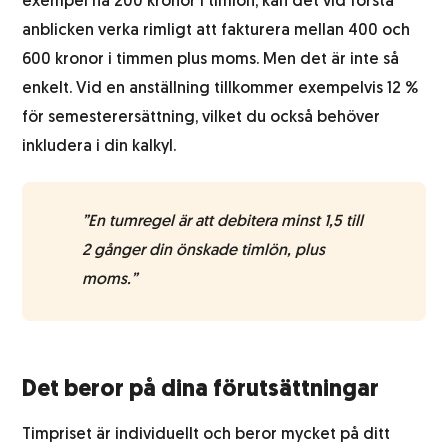
exempel ha 200 kronor i timlön, kan det vid första
anblicken verka rimligt att fakturera mellan 400 och
600 kronor i timmen plus moms. Men det är inte så
enkelt. Vid en anställning tillkommer exempelvis 12 %
för semesterersättning, vilket du också behöver
inkludera i din kalkyl.
”En tumregel är att debitera minst 1,5 till
2 gånger din önskade timlön, plus
moms.”
Det beror på dina förutsättningar
Timpriset är individuellt och beror mycket på ditt