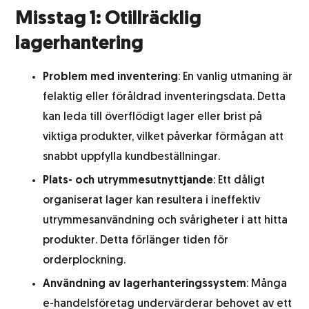
Misstag 1: Otillräcklig
Abonnemangsutskick
lagerhantering
Kundundersökning
Problem med inventering
: En vanlig utmaning är
felaktig eller föråldrad inventeringsdata. Detta
kan leda till överflödigt lager eller brist på
viktiga produkter, vilket påverkar förmågan att
snabbt uppfylla kundbeställningar.
Plats- och utrymmesutnyttjande
: Ett dåligt
organiserat lager kan resultera i ineffektiv
utrymmesanvändning och svårigheter i att hitta
produkter. Detta förlänger tiden för
orderplockning.
Användning av lagerhanteringssystem
: Många
e-handelsföretag undervärderar behovet av ett