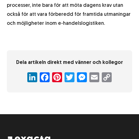
processer, inte bara för att möta dagens krav utan
också för att vara förberedd för framtida utmaningar
och möjligheter inom e-handelslogistiken.
Dela artikeln direkt med vänner och kollegor
LinkedIn
Facebook
Pinterest
Twitter
Messenger
Email
Copy
Link