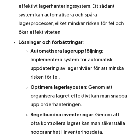
effektivt lagerhanteringssystem. Ett sådant
system kan automatisera och spåra
lagerprocesser, vilket minskar risken för fel och
ökar effektiviteten.
Lösningar och förbättringar
:
Automatisera lageruppföljning
:
Implementera system för automatisk
uppdatering av lagernivåer för att minska
risken för fel.
Optimera lagerlayouten
: Genom att
organisera lagret effektivt kan man snabba
upp orderhanteringen.
Regelbundna inventeringar
: Genom att
ofta kontrollera lagret kan man säkerställa
noggrannhet i inventeringsdata.