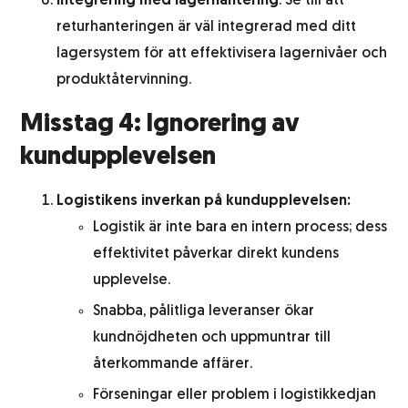
Integrering med lagerhantering
: Se till att
returhanteringen är väl integrerad med ditt
lagersystem för att effektivisera lagernivåer och
produktåtervinning.
Misstag 4: Ignorering av
kundupplevelsen
Logistikens inverkan på kundupplevelsen:
Logistik är inte bara en intern process; dess
effektivitet påverkar direkt kundens
upplevelse.
Snabba, pålitliga leveranser ökar
kundnöjdheten och uppmuntrar till
återkommande affärer.
Förseningar eller problem i logistikkedjan