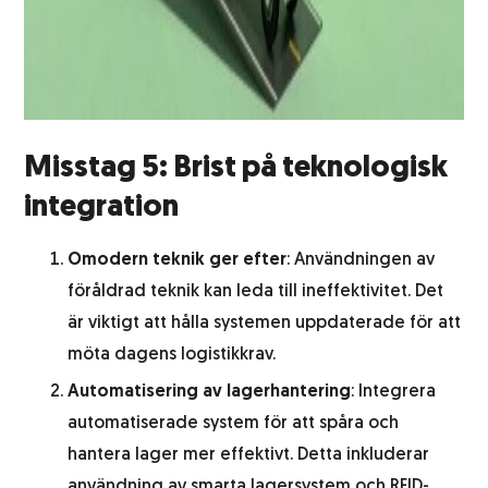
Misstag 5: Brist på teknologisk
integration
Omodern teknik ger efter
: Användningen av
föråldrad teknik kan leda till ineffektivitet. Det
är viktigt att hålla systemen uppdaterade för att
möta dagens logistikkrav.
Automatisering av lagerhantering
: Integrera
automatiserade system för att spåra och
hantera lager mer effektivt. Detta inkluderar
användning av smarta lagersystem och RFID-