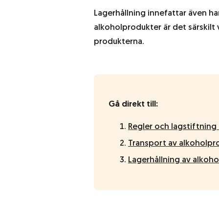
Lagerhållning innefattar även ha
alkoholprodukter är det särskilt v
produkterna.
Gå direkt till:
Regler och lagstiftning
Transport av alkoholpr
Lagerhållning av alkoh