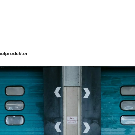
oholprodukter