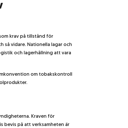
v
om krav på tillstånd för
h så vidare. Nationella lagar och
gistik och lagerhållning att vara
ramkonvention om tobakskontroll
olprodukter.
yndigheterna. Kraven för
vis bevis på att verksamheten är