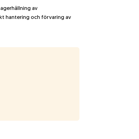
lagerhållning av
rekt hantering och förvaring av