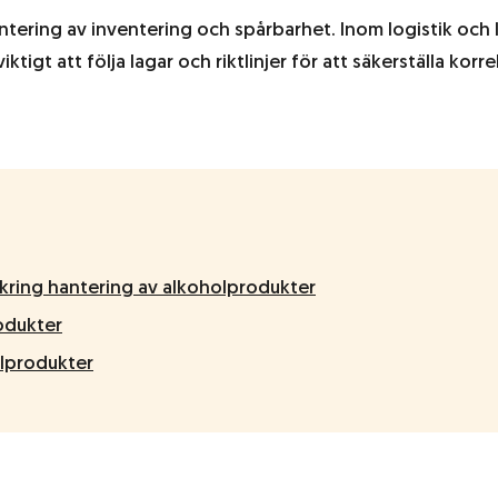
ntering av inventering och spårbarhet. Inom logistik och 
iktigt att följa lagar och riktlinjer för att säkerställa kor
 kring hantering av alkoholprodukter
odukter
olprodukter