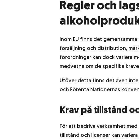
Regler och lags
alkoholproduk
Inom EU finns det gemensamma reg
försäljning och distribution, mä
förordningar kan dock variera mel
medvetna om de specifika kraven
Utöver detta finns det även in
och Förenta Nationernas konvent
Krav på tillstånd oc
För att bedriva verksamhet med a
tillstånd och licenser kan varier