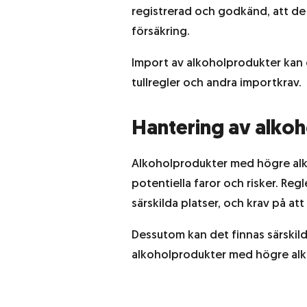
registrerad och godkänd, att de 
försäkring.
Import av alkoholprodukter kan o
tullregler och andra importkrav.
Hantering av alko
Alkoholprodukter med högre alko
potentiella faror och risker. Reg
särskilda platser, och krav på at
Dessutom kan det finnas särskil
alkoholprodukter med högre alk