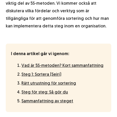
viktig del av 5S-metoden. Vi kommer också att
diskutera vilka fördelar och verktyg som är
Abonnemangsutskick
tillgängliga för att genomföra sortering och hur man
kan implementera detta steg inom en organisation.
Kundundersökning
I denna artikel går vi igenom:
Vad är 5S-metoden? Kort sammanfattning
Steg 1: Sortera (Seiri)
Rätt utrustning för sortering
Steg för steg: Så gör du
Sammanfattning av steget