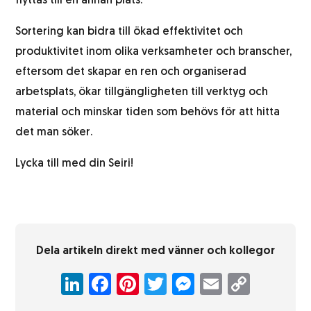
flyttas till en annan plats.
Sortering kan bidra till ökad effektivitet och
produktivitet inom olika verksamheter och branscher,
eftersom det skapar en ren och organiserad
arbetsplats, ökar tillgängligheten till verktyg och
material och minskar tiden som behövs för att hitta
det man söker.
Lycka till med din Seiri!
Dela artikeln direkt med vänner och kollegor
LinkedIn
Facebook
Pinterest
Twitter
Messenger
Email
Copy
Link