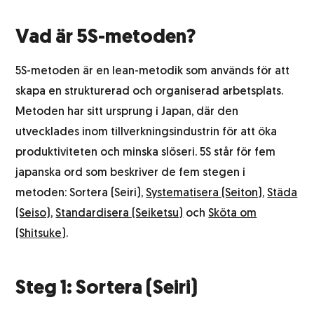
Vad är 5S-metoden?
5S-metoden är en lean-metodik som används för att
skapa en strukturerad och organiserad arbetsplats.
Metoden har sitt ursprung i Japan, där den
utvecklades inom tillverkningsindustrin för att öka
produktiviteten och minska slöseri. 5S står för fem
japanska ord som beskriver de fem stegen i
metoden: Sortera (Seiri),
Systematisera (Seiton)
,
Städa
(Seiso)
,
Standardisera (Seiketsu)
och
Sköta om
(Shitsuke)
.
Steg 1: Sortera (Seiri)