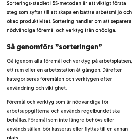
Sorterings-stadiet i 5S-metoden är ett viktigt första
steg som syftar till att skapa en bättre arbetsmiljö och
ökad produktivitet. Sortering handlar om att separera
nödvändiga föremål och verktyg från onödiga.
Så genomförs ”sorteringen”
Gå igenom alla föremål och verktyg på arbetsplatsen,
ett rum eller en arbetsstation åt gången. Därefter
kategoriseras föremålen och verktygen efter
användning och viktighet.
Föremål och verktyg som är nödvändiga för
arbetsuppgifterna och används regelbundet ska
behållas. Föremål som inte längre behövs eller
används sällan, bör kasseras eller flyttas till en annan
plats.